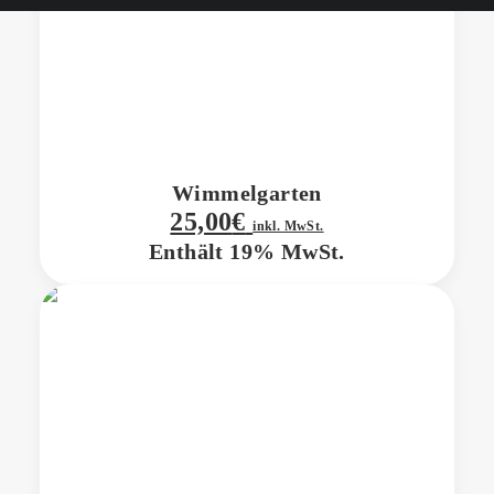
Wimmelgarten
25,00
€
inkl. MwSt.
Enthält 19% MwSt.