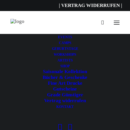
| VERTRAG WIDERRUFEN |
GUTSCHEINE
EVENTS
CAMPS
SHOW FILTERS
GEBURTSTAGE
WORKSHOPS
ARTISTS
SHOP
Saisonale Kollektion
Bücher & Geschenke
Fine Art Drucke
Gutscheine
Grade Günstiger
Vertrag widerrufen
KONTAKT