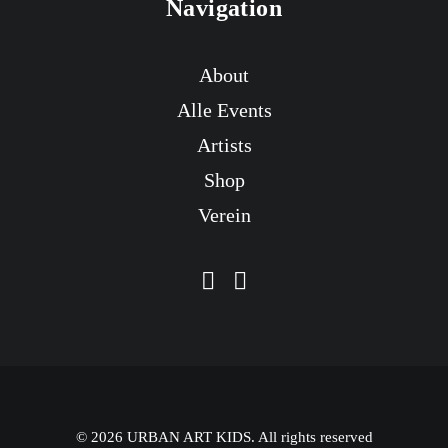
Navigation
About
Alle Events
Artists
Shop
Verein
© 2026 URBAN ART KIDS. All rights reserved