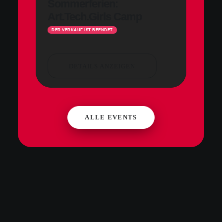
Sommerferien:
Art.Tech.Girls Camp
Sommerferien: 
Camp August
DER VERKAUF IST BEENDET
DETAILS ANZEIGEN
DETAILS ANZE
ALLE EVENTS