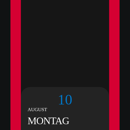
10
1
AUGUST
AUGUST
MONTAG
MONTAG