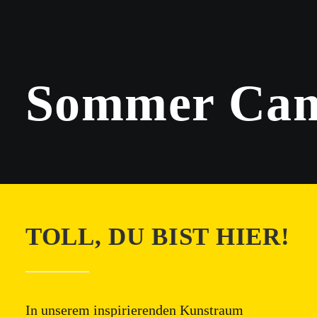
Sommer Ca
TOLL, DU BIST HIER!
In unserem inspirierenden Kunstraum